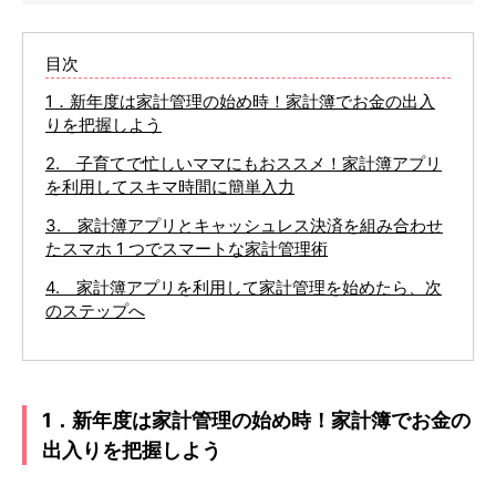
目次
1．新年度は家計管理の始め時！家計簿でお金の出入
りを把握しよう
2. 子育てで忙しいママにもおススメ！家計簿アプリ
を利用してスキマ時間に簡単入力
3. 家計簿アプリとキャッシュレス決済を組み合わせ
たスマホ 1 つでスマートな家計管理術
4. 家計簿アプリを利用して家計管理を始めたら、次
のステップへ
1．新年度は家計管理の始め時！家計簿でお金の
出入りを把握しよう