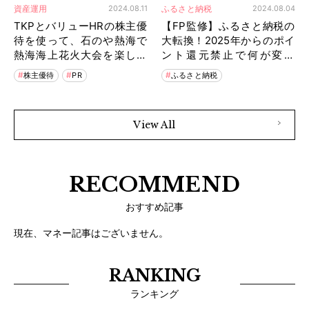
資産運用
ふるさと納税
2024.08.11
2024.08.04
TKPとバリューHRの株主優
【FP監修】ふるさと納税の
待を使って、石のや熱海で
大転換！2025年からのポイ
熱海海上花火大会を楽しむ
ント還元禁止で何が変わ
子連れ旅行
る？
株主優待
PR
ふるさと納税
View All
RECOMMEND
おすすめ記事
現在、マネー記事はございません。
RANKING
ランキング