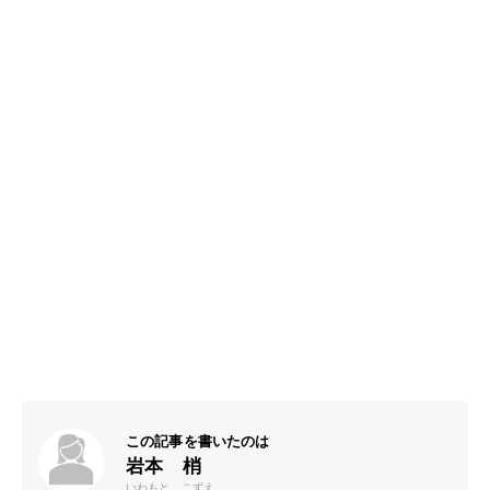
この記事を書いたのは
岩本 梢
いわもと こずえ