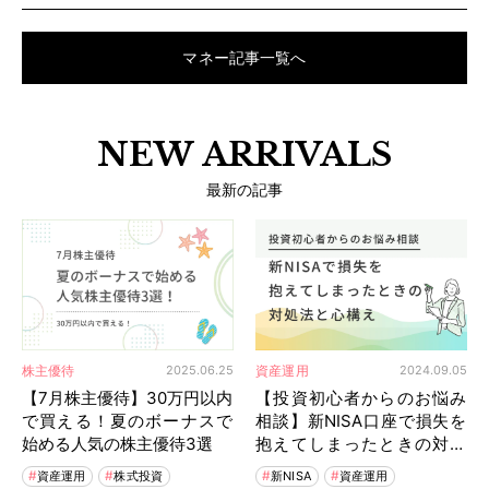
マネー記事一覧へ
NEW ARRIVALS
最新の記事
株主優待
資産運用
2025.06.25
2024.09.05
【7月株主優待】30万円以内
【投資初心者からのお悩み
で買える！夏のボーナスで
相談】新NISA口座で損失を
始める人気の株主優待3選
抱えてしまったときの対処
方と心構え
資産運用
株式投資
新NISA
資産運用