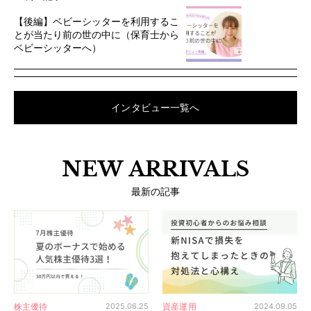
【後編】ベビーシッターを利用するこ
とが当たり前の世の中に（保育士から
ベビーシッターへ）
インタビュー一覧へ
NEW ARRIVALS
最新の記事
株主優待
資産運用
2025.06.25
2024.09.05