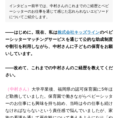
インタビュー前半では、中村さんのこれまでのご経歴とベビ
ーシッターのお仕事を通じて感じた忘れられないエピソード
についてご紹介します。
――はじめに。現在、私は
株式会社キッズライン
のベビ
ーシッターマッチングサービスを通じて公的な助成制度
や割引を利用しながら、中村さんに子どもの保育をお願
いしています。
――改めて、これまでの中村さんのご経歴を教えてくだ
さい。
（中村さん）
大学卒業後、福岡県の認可保育園に5年ほ
ど勤務していました。保育園で働きながらベビーシッタ
ーのお仕事にも興味を持ち始め、当時は今の仕事も続け
なければならないという責任感で悩んでいましたが、家
族の看護を通して死生観について考えるようになり「や