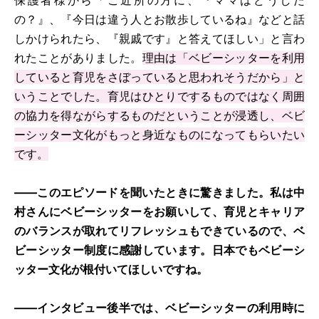
の？』、『今日は違う人とお散歩しているね』などと話
しかけられたら、『親戚です』と答えてほしい」と言わ
れたことがありました。
理由は「ベビーシッターを利用
していると育児をさぼっていると思われそうだから」と
いうことでした。育児はひとりでするものではなく周囲
の協力を得ながらするものだということが浸透し、ベビ
ーシッター文化がもっと身近なものになってもらいたい
です。
――このエピソードを聞いたときに驚きました。私は中
村さんにベビーシッターをお願いして、育児とキャリア
のバランスが取れてリフレッシュもできているので、ベ
ビーシッター制度に感謝しています。日本でもベビーシ
ッター文化が根付いてほしいですね。
――インタビュー後半では、ベビーシッターの利用時に