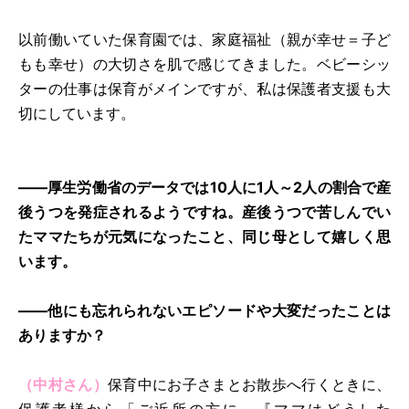
以前働いていた保育園では、家庭福祉（親が幸せ＝子ど
もも幸せ）の大切さを肌で感じてきました。ベビーシッ
ターの仕事は保育がメインですが、私は保護者支援も大
切にしています。
――厚生労働省のデータでは10人に1人～2人の割合で産
後うつを発症されるようですね。産後うつで苦しんでい
たママたちが元気になったこと、同じ母として嬉しく思
います。
――他にも忘れられないエピソードや大変だったことは
ありますか？
（中村さん）
保育中にお子さまとお散歩へ行くときに、
保護者様から「ご近所の方に、『ママはどうした