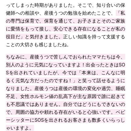
ってしまった時期がありました。そこで、知り合いの保
健師への相談や、産後うつの勉強を始めたことで、
「私
の専門は保育で、保育を通じて、お子さまとそのご家族
に愛情をもって接し、安心できる存在になることが私の
役目だ」と気付きました。
正しい知識を持って支援する
ことの大切さも感じましたね。
ちなみに、産後うつで苦しんでおられたママたちは今、
別人のように元気になっていますよ！出会ったときはSO
Sを出されていましたが、今では「本来は、こんなに明
るく元気な方だったのですね！」と笑って話せるように
なりました。産後うつは産後の環境の変化や過労、睡眠
不足、女性ホルモン値の乱高下が主な原因で誰に起きて
も不思議ではありません。自分ではどうにもできないの
で、周囲の協力や頼れる存在がいると心強いです。ベビ
ーシッターにSOSを出されるお客さまも数多くいらっし
ゃいますよ。