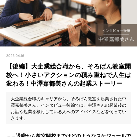
2023.04.16
【後編】大企業総合職から、そろばん教室開
校へ！小さいアクションの積み重ねで人生は
変わる！中澤嘉都美さんの起業ストーリー
大企業総合職のキャリアから、そろばん教室を起業された中
澤嘉都美さん。インタビュー後編では、中澤さんの起業後の
お話や起業を検討している人へのアドバイスなどを伺ってい
きます。
－－退職から教室開校まではどのようなスケジュールで