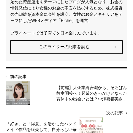
始めた資産運用をテーマにしたブログが人気となり、お金の
情報発信により女性のお金の不安を払拭するため、株式投資
の売却益を資本金に会社を設立。女性のお金とキャリアをテ
ーマにしたWEBメディア「Riche」を運営。
プライベートでは子育てを日々楽しんでいます。
このライターの記事を読む
前の記事
【前編】大企業総合職から、そろばん
教室開校へ！起業のきっかけとなった
育休中の出会いとは？中澤嘉都美さん
インタビュー
次の記事
「好き」と「得意」を活かしたハンド
メイド作品を販売して、自分らしい毎