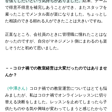
を強くしたいという気持ちがありました。
結果、チーム
で得意不得意を補完しあうことができ、またスタッフを
雇ったことでメンタル面が楽になりました。ちょっとし
た相談のできる頼れる人ができたことは大きいですね。
正直なところ、会社員のときに管理職に憧れたことはな
かったのですが、自分がマネジメント側にまわるのも楽
しそうだと初めて思いました。
－－コロナ禍での教室経営は大変だったのではありませ
んか？
（中澤さん）
コロナ禍での教室運営についてはとても悩
みましたが、私はコロナ禍でオンラインレッスンに切り
替える決断をしました。レッスンを止めてしまったら子
供たちのやる気や興味が変わってしまうと感じたからで