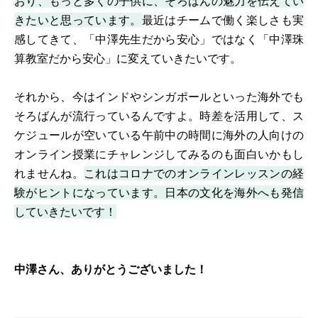
おり、もっと多くの子供に、そろばんの魅力を伝えてい
きたいと思っています。
最近はチームで働く楽しさも実
感してきて、「中澤先生だから安心」ではなく「中澤珠
算教室だから安心」に変えていきたいです。
それから、今はインドやシンガポールといった海外でも
そろばんが流行っているんですよ。時差を活用して、ス
ケジュールが空いている午前中の時間に海外の人向けの
オンライン授業にチャレンジしてみるのも面白いかもし
れませんね。
これはコロナでのオンラインレッスンの経
験がヒントになっています。日本の文化を海外へも発信
していきたいです！
中澤さん、ありがとうございました！