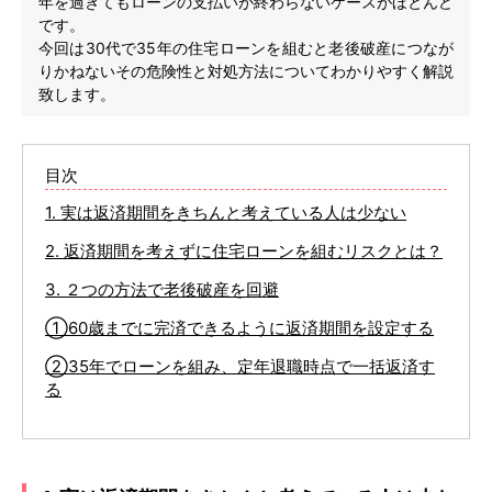
年を過ぎてもローンの支払いが終わらないケースがほとんど
です。
今回は30代で35年の住宅ローンを組むと老後破産につなが
りかねないその危険性と対処方法についてわかりやすく解説
致します。
目次
1. 実は返済期間をきちんと考えている人は少ない
2. 返済期間を考えずに住宅ローンを組むリスクとは？
3. ２つの方法で老後破産を回避
①60歳までに完済できるように返済期間を設定する
②35年でローンを組み、定年退職時点で一括返済す
る