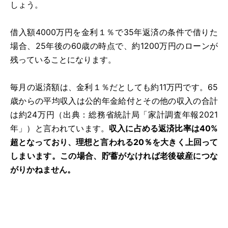
しょう。
借入額4000万円を金利１％で35年返済の条件で借りた
場合、25年後の60歳の時点で、約1200万円のローンが
残っていることになります。
毎月の返済額は、金利１％だとしても約11万円です。65
歳からの平均収入は公的年金給付とその他の収入の合計
は約24万円（出典：総務省統計局「家計調査年報2021
年」）と言われています。
収入に占める返済比率は40%
超となっており、理想と言われる20％を大きく上回って
しまいます。この場合、貯蓄がなければ老後破産につな
がりかねません。