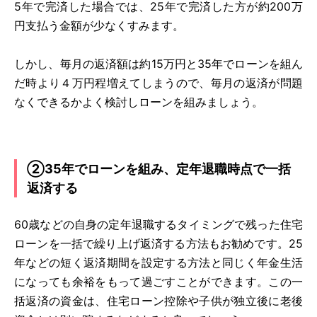
5年で完済した場合では、25年で完済した方が約200万
円支払う金額が少なくすみます。
しかし、毎月の返済額は約15万円と35年でローンを組ん
だ時より４万円程増えてしまうので、毎月の返済が問題
なくできるかよく検討しローンを組みましょう。
②35年でローンを組み、定年退職時点で一括
返済する
60歳などの自身の定年退職するタイミングで残った住宅
ローンを一括で繰り上げ返済する方法もお勧めです。25
年などの短く返済期間を設定する方法と同じく年金生活
になっても余裕をもって過ごすことができます。この一
括返済の資金は、住宅ローン控除や子供が独立後に老後