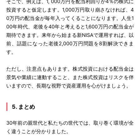
そこで、例えば、1, 000万円を配当利回りが4％の株式に
投資すると仮定します。1,000万円取り崩さなければ、4
0万円の配当金が毎年入ってくることになります。人生1
00年時代、老後を40年と考えると1,600万円の配当金が
期待できます。来年から始まる新NISAで運用すれば、以
前、話題になった老後2,000万円問題を8割解決できま
す。
ただし、注意点もあります。株式投資における配当金は
景気や業績に連動すること、また株式投資はリスクを伴
いますので、長期な視野で資産運用を心がけましょう。
5. まとめ
30年前の親世代と私たちの世代では、取り巻く環境が全
く違うことが分かりました。