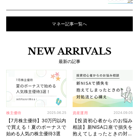
ます。
マネー記事一覧へ
NEW ARRIVALS
最新の記事
株主優待
資産運用
2025.06.25
2024.09.05
【7月株主優待】30万円以内
【投資初心者からのお悩み
で買える！夏のボーナスで
相談】新NISA口座で損失を
始める人気の株主優待3選
抱えてしまったときの対処