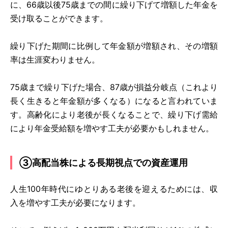
に、66歳以後75歳までの間に繰り下げて増額した年金を
受け取ることができます。
繰り下げた期間に比例して年金額が増額され、その増額
率は生涯変わりません。
75歳まで繰り下げた場合、87歳が損益分岐点（これより
長く生きると年金額が多くなる）になると言われていま
す。高齢化により老後が長くなることで、繰り下げ需給
により年金受給額を増やす工夫が必要かもしれません。
③高配当株による長期視点での資産運用
人生100年時代にゆとりある老後を迎えるためには、収
入を増やす工夫が必要になります。