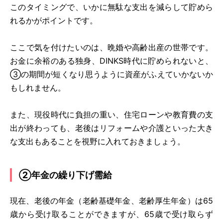
このタイミングで、いかに無駄な支出を減らして貯めら
れるかがポイントです。
ここで気を付けたいのは、晩婚や高齢出産の世帯です。
お金に余裕のある独身、DINKS時代に貯められないと、
③の期間が短くなり思うように資産がふえていかないか
もしれません。
また、現役時代に負担の重い、住宅ローンや教育費の支
出が終わっても、老後はリフォームや介護といった大き
な支出もあることを視野に入れておきましょう。
②年金の繰り下げ需給
現在、老後の年金（老齢基礎年金、老齢厚生年金）は65
歳から受け取ることができますが、65歳で受け取らず