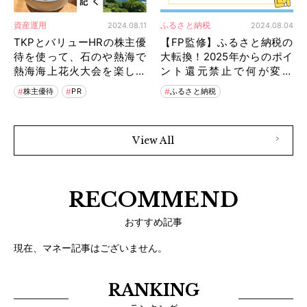
資産運用
ふるさと納税
2024.08.11
2024.08.04
TKPとバリューHRの株主優
【FP監修】ふるさと納税の
待を使って、石のや熱海で
大転換！2025年からのポイ
熱海海上花火大会を楽しむ
ント還元禁止で何が変わ
子連れ旅行
る？
株主優待
PR
ふるさと納税
View All
RECOMMEND
おすすめ記事
現在、マネー記事はございません。
RANKING